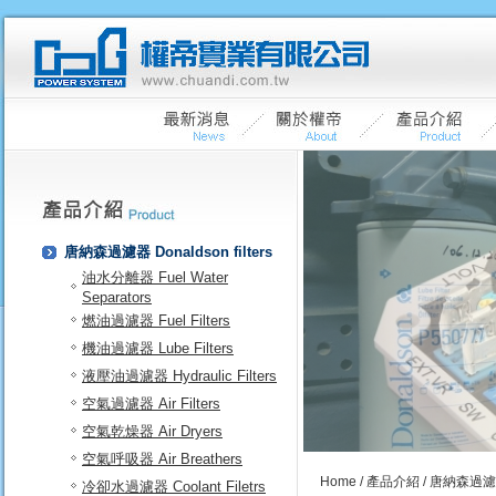
唐納森過濾器 Donaldson filters
油水分離器 Fuel Water
Separators
燃油過濾器 Fuel Filters
機油過濾器 Lube Filters
液壓油過濾器 Hydraulic Filters
空氣過濾器 Air Filters
空氣乾燥器 Air Dryers
空氣呼吸器 Air Breathers
Home
/
產品介紹
/ 唐納森過濾器 D
冷卻水過濾器 Coolant Filetrs