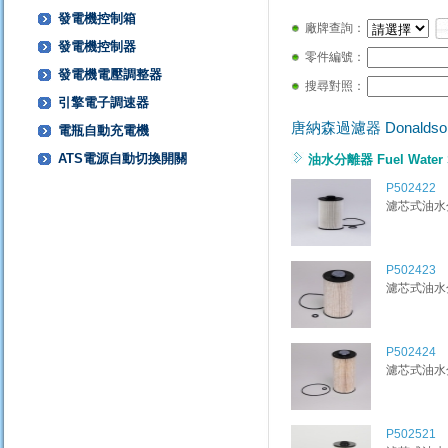
發電機控制箱
廠牌查詢：
發電機控制器
零件編號：
發電機電壓調整器
搜尋對照：
引擎電子調速器
唐納森過濾器 Donaldson f
電瓶自動充電機
ATS電源自動切換開關
油水分離器 Fuel Water S
P502422
濾芯式油水分離
P502423
濾芯式油水分離
P502424
濾芯式油水分離
P502521