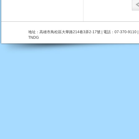
地址：高雄市鳥松區大華路214巷3弄2-17號 | 電話：07-370-9110 | 瀏覽人數：
TNDG